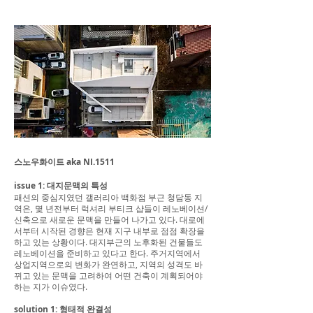
스노우화이트 aka NI.1511
issue 1: 대지문맥의 특성
패션의 중심지였던 갤러리아 백화점 부근 청담동 지
역은, 몇 년전부터 럭셔리 부티크 샵들이 레노베이션/
신축으로 새로운 문맥을 만들어 나가고 있다. 대로에
서부터 시작된 경향은 현재 지구 내부로 점점 확장을
하고 있는 상황이다. 대지부근의 노후화된 건물들도
레노베이션을 준비하고 있다고 한다. 주거지역에서
상업지역으로의 변화가 완연하고, 지역의 성격도 바
뀌고 있는 문맥을 고려하여 어떤 건축이 계획되어야
하는 지가 이슈였다.
solution 1: 형태적 완결성