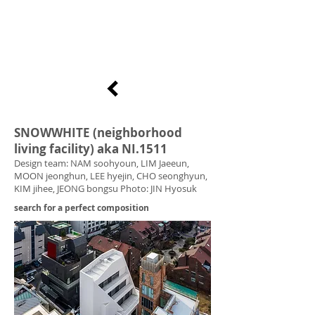
SNOWWHITE (neighborhood
living facility
) aka NI.1511
Design team: NAM soohyoun, LIM Jaeeun,
MOON jeonghun, LEE hyejin, CHO seonghyun,
KIM jihee, JEONG bongsu Photo: JIN Hyosuk
search for a perfect composition