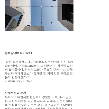
운하담 aka NC 1211
“집은 살기위한 기계가 아니다. 집은 인간을 위한 용기
shell이며, 연장extension이고 해방이며, 정신적 발산
의 결과물이다. 외관상 조화가 중요한 것이 아닌, 전체
구성과 개개의 요소가 합쳐질 때, 가장 깊은 의미로 건
물이 인간화 된다.”
- Eileen Gray E.1027
요새로서의 주거
뉴욕 911 대참사를 현장에서 경험한 이후, 주거 공간
은 나에게 새로운 의미를 지니게 되었다. 단순히 하나
의 사회적 유닛이 머무는 장소, 혹은 라이프 스타일에
의한 패션어블한 장소가 아니라, 구성원들의 행복, 그