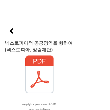
넥스토피아적 공공영역을 향하여
(넥스토피아, 정림재단)
copyright supernam studio 2026
supernamstudio.com